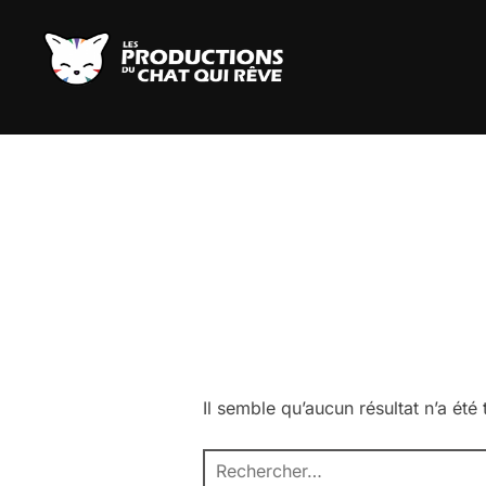
Aller
au
contenu
Il semble qu’aucun résultat n’a été
Recherche