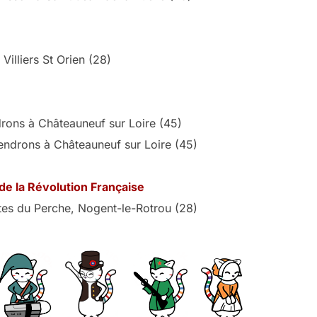
 Villiers St Orien (28)
rons à Châteauneuf sur Loire (45)
endrons à Châteauneuf sur Loire (45)
de la Révolution Française
es du Perche, Nogent-le-Rotrou (28)