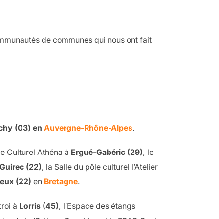
communautés de communes qui nous ont fait
.
chy (03) en
Auvergne-Rhône-Alpes
.
e Culturel Athéna à
Ergué-Gabéric (29)
, le
Guirec (22)
, la Salle du pôle culturel l’Atelier
ieux (22)
en
Bretagne
.
troi à
Lorris (45)
, l’Espace des étangs