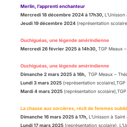
Merlin, l’apprenti enchanteur
Mercredi 18 décembre 2024 à 17h30,
L’Unisson 
Jeudi 19 décembre 2024
(représentation scolaire
Ouchiguéas, une légende amérindienne
Mercredi 26 février 2025 à 14h30,
TGP Meaux – 
Ouchiguéas, une légende amérindienne
Dimanche 2 mars 2025 à 16h,
TGP Meaux – Théât
Lundi 3 mars 2025
(représentation scolaire),TGP
Mardi 4 mars 2025
(représentation scolaire),TG
La chasse aux sorcières, récit de femmes oubli
Dimanche 16 mars 2025 à 17h,
L’Unisson à Saint 
Lundi 17 mars 2025
(représentation scolaire),
L’U