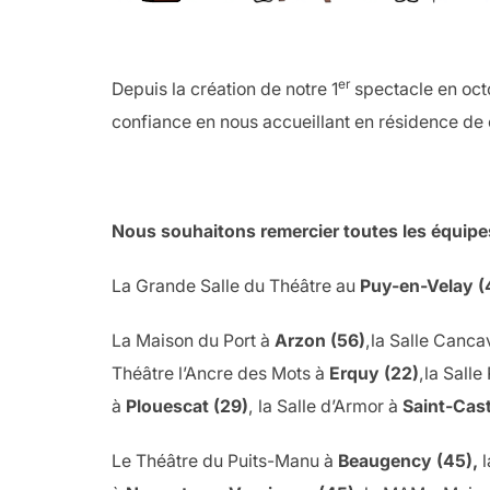
er
Depuis la création de notre 1
spectacle en oct
confiance en nous accueillant en résidence de
Nous souhaitons remercier toutes les équipes
La Grande Salle du Théâtre au
Puy-en-Velay (
La Maison du Port à
Arzon (56)
,la Salle Canc
Théâtre l’Ancre des Mots à
Erquy (22)
,la Salle
à
Plouescat (29)
, la Salle d’Armor à
Saint-Cast
Le Théâtre du Puits-Manu à
Beaugency (45),