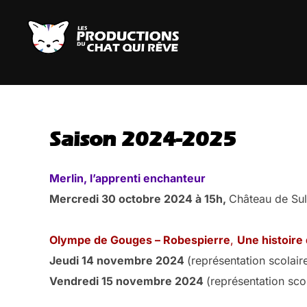
Aller
au
contenu
Saison 2024-2025
Merlin, l’apprenti enchanteur
Mercredi 30 octobre 2024 à 15h,
Château de Sul
Olympe de Gouges – Robespierre
,
Une histoire 
Jeudi 14 novembre 2024
(représentation scolaire
Vendredi 15 novembre 2024
(représentation scol