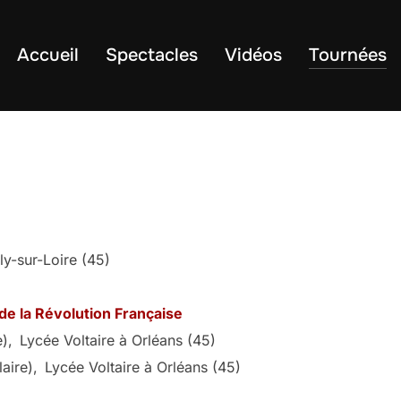
Accueil
Spectacles
Vidéos
Tournées
ly-sur-Loire (45)
de la Révolution Française
),
Lycée Voltaire à Orléans (45)
aire),
Lycée Voltaire à Orléans (45)