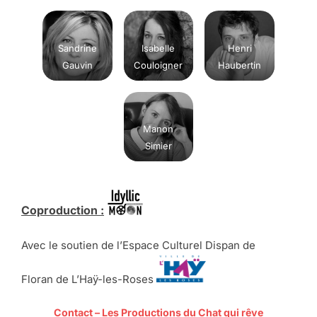
Sandrine
Isabelle
Henri
Gauvin
Couloigner
Haubertin
Manon
Simier
Coproduction :
Avec le soutien de l’Espace Culturel Dispan de
Floran de L’Haÿ-les-Roses
Contact – Les Productions du Chat qui rêve