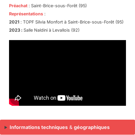
Préachat
: Saint-Brice-sous-Forêt (95)
Représentations
:
2021
: TOPF Silvia Monfort à Saint-Brice-sous-Forêt (95)
2023 :
Salle Naldini à Levallois (92)
Informations techniques
&
géographiques