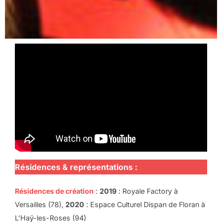
Résidences & représentations :
Résidences de création
:
2019
: Royale Factory à
Versailles (78),
2020
: Espace Culturel Dispan de Floran à
L’Haÿ-les-Roses (94)