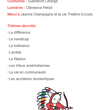
Costumes
: Guenièvre Lafarge
Lumières
: Clémence Petiot
Merci à
Jeanne Champagne et la cie Théâtre Ecoute
Thèmes abordés
-La différence
-Le handicap
-La tolérance
-L’amitié
-La filiation
-Les tribus amérindiennes
-La vie en communauté
-Les accidents domestiques